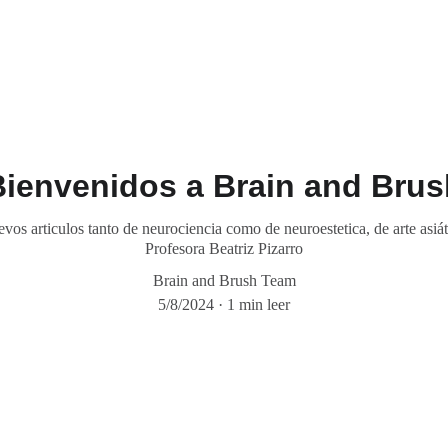
Bienvenidos a Brain and Brus
os articulos tanto de neurociencia como de neuroestetica, de arte asiáti
Profesora Beatriz Pizarro
Brain and Brush Team
5/8/2024
1 min leer