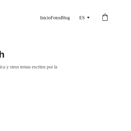
Inicio
Fotos
Blog
ES
h
ca y otros temas escritos por la